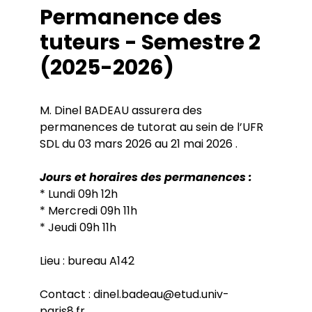
Permanence des
tuteurs - Semestre 2
(2025-2026)
M. Dinel BADEAU assurera des
permanences de tutorat au sein de l’UFR
SDL du 03 mars 2026 au 21 mai 2026 .
Jours et horaires des permanences :
* Lundi 09h 12h
* Mercredi 09h 11h
* Jeudi 09h 11h
Lieu : bureau A142
Contact : dinel.badeau@etud.univ-
paris8.fr